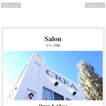
前のページ
次のページ
Salon
サロン情報
Open & Close